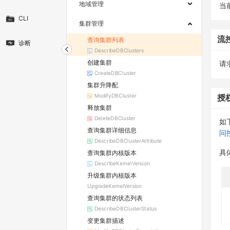
地域管理
当
CLI
集群管理
流
查询集群列表
诊断
DescribeDBClusters
创建集群
请求
CreateDBCluster
集群升降配
ModifyDBCluster
授
释放集群
DeleteDBCluster
如
查询集群详细信息
问
DescribeDBClusterAttribute
查询集群内核版本
具
DescribeKernelVersion
升级集群内核版本
UpgradeKernelVersion
查询集群的状态列表
DescribeDBClusterStatus
变更集群描述