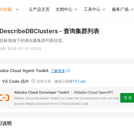
ySQL版
云产品主页
文档中心
工具中心
服务广场
DescribeDBClusters
- 查询集群列表
目标地域下的湖仓版集群列表信息。
时间:
2026-07-01 02:05
baba Cloud Agent Toolkit
了解更多
VS Code 插件
安装之前，确保已创建
VS Code
Alibaba Cloud Developer Toolkit
Alibaba Cloud OpenAPI
安 装
Alibaba Cloud Developer Toolkit is a collection of extensions that can help
access Alibaba Cloud services in Visual Studio Code.
口说明