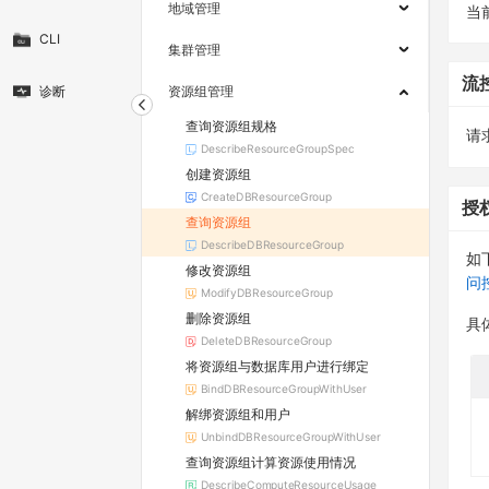
地域管理
当
CLI
集群管理
流
诊断
资源组管理
查询资源组规格
请求
DescribeResourceGroupSpec
创建资源组
CreateDBResourceGroup
授
查询资源组
DescribeDBResourceGroup
如
修改资源组
问
ModifyDBResourceGroup
删除资源组
具
DeleteDBResourceGroup
将资源组与数据库用户进行绑定
BindDBResourceGroupWithUser
解绑资源组和用户
UnbindDBResourceGroupWithUser
查询资源组计算资源使用情况
DescribeComputeResourceUsage