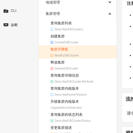
地域管理
注
CLI
集群管理
查询集群列表
诊断
DescribeDBClusters
创建集群
CreateDBCluster
集群升降配
ModifyDBCluster
释放集群
DeleteDBCluster
查询集群详细信息
DescribeDBClusterAttribute
查询集群内核版本
DescribeKernelVersion
流
升级集群内核版本
UpgradeKernelVersion
请求
查询集群的状态列表
DescribeDBClusterStatus
变更集群描述
授