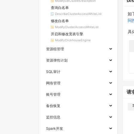
ModifyDBClusterDescription
查询白名单
如
DescribeClusterAccessWhiteList
问
修改白名单
ModifyClusterAccessWhiteList
具
开启和修改宽表引擎
ModifyClickhouseEngine
资源组管理
资源弹性计划
SQL审计
网络管理
请
账号管理
备份恢复
监控信息
Spark开发