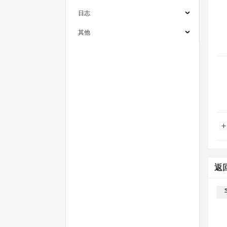
日志
其他
返