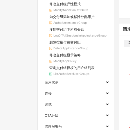
修改交付组弹性模式
ModifyNodePoolAttribute
为交付组添加或移除分配用户
AuthorizeInstanceGroup
请
注销交付组下所有会话
LogOffAllSessionsInAppInstanceGroup
删除按量付费交付组
DeleteAppInstanceGroup
修改交付组显示策略
ModifyAppPolicy
查询交付组授权的用户组列表
ListAuthorizedUserGroups
应用实例
连接
调试
OTA升级
管理员账号