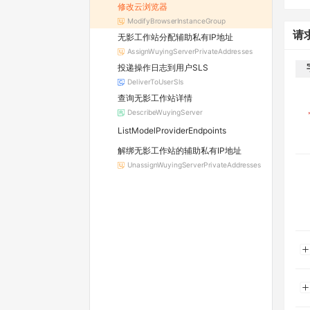
修改云浏览器
ModifyBrowserInstanceGroup
请
无影工作站分配辅助私有IP地址
AssignWuyingServerPrivateAddresses
投递操作日志到用户SLS
DeliverToUserSls
查询无影工作站详情
DescribeWuyingServer
ListModelProviderEndpoints
解绑无影工作站的辅助私有IP地址
UnassignWuyingServerPrivateAddresses