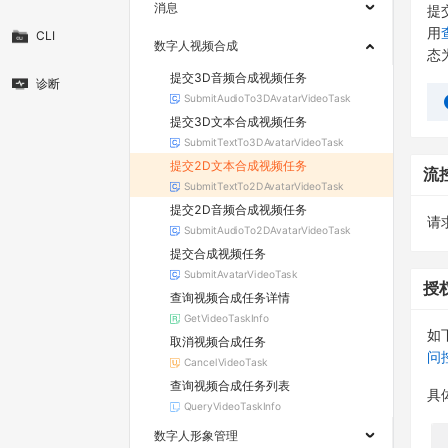
消息
提
用
CLI
数字人视频合成
态
提交3D音频合成视频任务
诊断
SubmitAudioTo3DAvatarVideoTask
提交3D文本合成视频任务
SubmitTextTo3DAvatarVideoTask
提交2D文本合成视频任务
流
SubmitTextTo2DAvatarVideoTask
提交2D音频合成视频任务
请求
SubmitAudioTo2DAvatarVideoTask
提交合成视频任务
SubmitAvatarVideoTask
授
查询视频合成任务详情
GetVideoTaskInfo
如
取消视频合成任务
问
CancelVideoTask
查询视频合成任务列表
具
QueryVideoTaskInfo
数字人形象管理