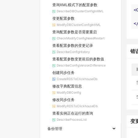
查询XML模式下的配置参数
<
DescribeDBClusterConfigInXML
变更配置参数
<
ModifyDBClusterConfigInXML
查询配置参数是否需要重启
CheckModifyConfigNeedRestart
查看配置参数的变更记录
错
DescribeConfigHistory
查看配置参数变更前后的参数值
DescribeConfigVersionDifference
创建同步任务
CreateRDSToClickhouseDb
修改字典配置信息
ModifyDBConfig
修改同步任务
ModifyRDSToClickhouseDb
查看实例正在运行的查询
DescribeProcessList
变
备份管理