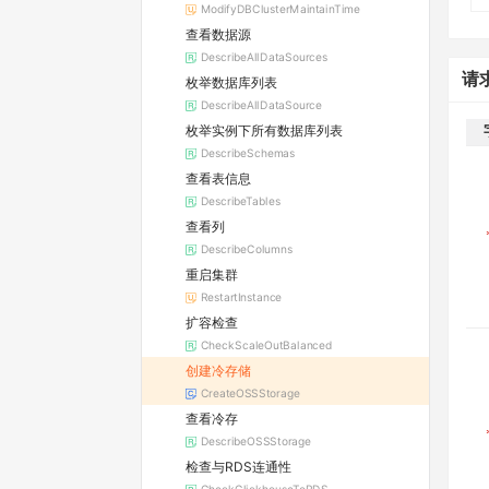
ModifyDBClusterMaintainTime
查看数据源
DescribeAllDataSources
请
枚举数据库列表
DescribeAllDataSource
枚举实例下所有数据库列表
DescribeSchemas
查看表信息
DescribeTables
查看列
DescribeColumns
重启集群
RestartInstance
扩容检查
CheckScaleOutBalanced
创建冷存储
CreateOSSStorage
查看冷存
DescribeOSSStorage
检查与RDS连通性