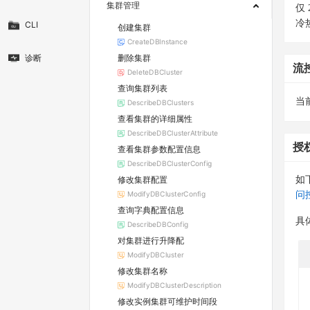
集群管理
仅
冷
CLI
创建集群
CreateDBInstance
删除集群
诊断
流
DeleteDBCluster
查询集群列表
当
DescribeDBClusters
查看集群的详细属性
DescribeDBClusterAttribute
授
查看集群参数配置信息
DescribeDBClusterConfig
修改集群配置
如
ModifyDBClusterConfig
问
查询字典配置信息
具
DescribeDBConfig
对集群进行升降配
ModifyDBCluster
修改集群名称
ModifyDBClusterDescription
修改实例集群可维护时间段