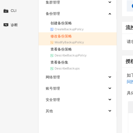
集群管理
CLI
备份管理
创建备份策略
诊断
流
CreateBackupPolicy
修改备份策略
请求
ModifyBackupPolicy
查看备份策略
DescribeBackupPolicy
授
查看备份集
DescribeBackups
如
网络管理
问
账号管理
具
安全管理
其他