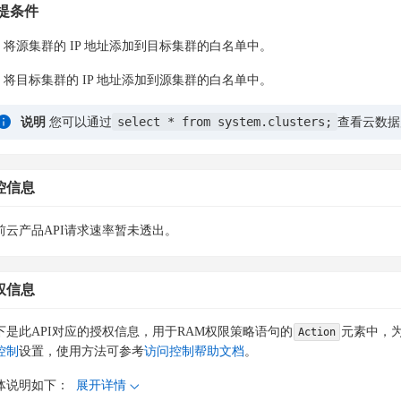
提条件
将源集群的 IP 地址添加到目标集群的白名单中。
将目标集群的 IP 地址添加到源集群的白名单中。
select * from system.clusters;
说明
您可以通过
查看云数据库 
控信息
前云产品API请求速率暂未透出。
权信息
下是此API对应的授权信息，用于RAM权限策略语句的
元素中，为
Action
控制
设置，使用方法可参考
访问控制帮助文档
。
体说明如下：
展开详情