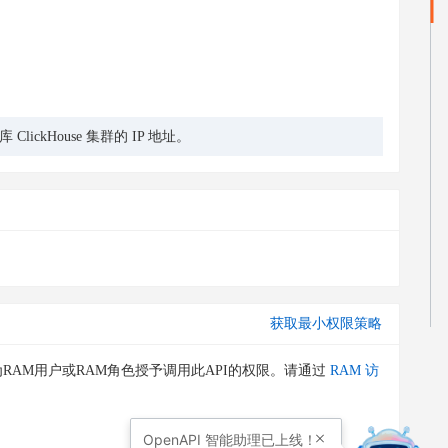
ClickHouse 集群的 IP 地址。
获取最小权限策略
RAM用户或RAM角色授予调用此API的权限。请通过
RAM 访
OpenAPI
智能助理已上线！