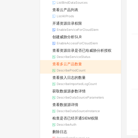
ListBindDataSources
查看云产品列表
ListAllProds
开通资源目录权限
EnableServiceForCloudSiem
创建威胁分析SLR
EnableAccessForCloudSiem
查看资源目录是否已给威胁分析授权
DescribeServiceStatus
查看多云产品数量
DescribeProdCount
查看接入日志的数量
DescribeImportedLogCount
获取数据源参数详情
DescribeDataSourceParameters
查看数据源详情
DescribeDataSourceInstance
检查是否已经开通SIEM权限
DescribeAuth
删除日志