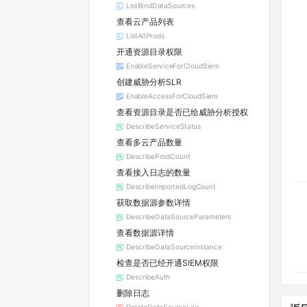
ListBindDataSources
查看云产品列表
ListAllProds
开通资源目录权限
EnableServiceForCloudSiem
创建威胁分析SLR
EnableAccessForCloudSiem
查看资源目录是否已给威胁分析授权
DescribeServiceStatus
查看多云产品数量
DescribeProdCount
查看接入日志的数量
DescribeImportedLogCount
获取数据源参数详情
DescribeDataSourceParameters
查看数据源详情
DescribeDataSourceInstance
检查是否已经开通SIEM权限
DescribeAuth
删除日志