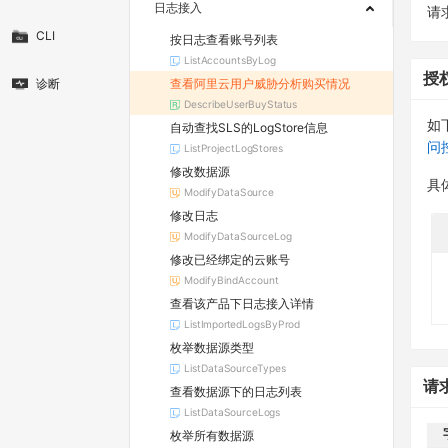
日志接入
请求
CLI
按日志查看账号列表
ListAccountsByLog
授
查看阿里云用户威胁分析购买情况
诊断
DescribeUserBuyStatus
如
自动查找SLS的LogStore信息
问
ListProjectLogStores
修改数据源
具
ModifyDataSource
修改日志
ModifyDataSourceLog
修改已经绑定的云账号
ModifyBindAccount
查看该产品下日志接入详情
ListImportedLogsByProd
枚举数据源类型
ListDataSourceTypes
请
查看数据源下的日志列表
ListDataSourceLogs
枚举所有数据源