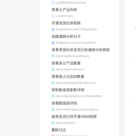
ListBindDataSources
查看云产品列表
ListAllProds
开通资源目录权限
EnableServiceForCloudSiem
创建威胁分析SLR
EnableAccessForCloudSiem
查看资源目录是否已给威胁分析授权
DescribeServiceStatus
查看多云产品数量
DescribeProdCount
查看接入日志的数量
DescribeImportedLogCount
获取数据源参数详情
DescribeDataSourceParameters
查看数据源详情
DescribeDataSourceInstance
检查是否已经开通SIEM权限
DescribeAuth
删除日志