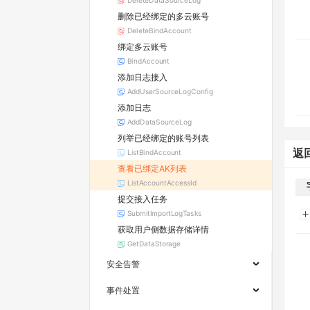
DeleteDataSourceLog
删除已经绑定的多云账号
DeleteBindAccount
绑定多云账号
BindAccount
添加日志接入
AddUserSourceLogConfig
添加日志
AddDataSourceLog
列举已经绑定的账号列表
返
ListBindAccount
查看已绑定AK列表
ListAccountAccessId
提交接入任务
SubmitImportLogTasks
获取用户侧数据存储详情
GetDataStorage
安全告警
事件处置