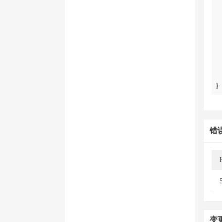
}
错
变