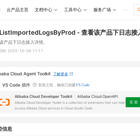
云产品主页
文档中心
工具中心
服务广场
···
ListImportedLogsByProd
- 查看该产品下日志接
该产品下日志接入详情。
时间:
2025-10-09 11:17
baba Cloud Agent Toolkit
了解更多
VS Code 插件
安装之前，确保已创建
VS Code
Alibaba Cloud Developer Toolkit
Alibaba Cloud OpenAPI
安 装
Alibaba Cloud Developer Toolkit is a collection of extensions that can help
access Alibaba Cloud services in Visual Studio Code.
控信息