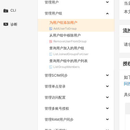
管理用户
当
CLI
本
管理用户组
为用户组添加用户
诊断
AddUserToGroup
流
从用户组中移除用户
RemoveUserFromGroup
请求
查询用户加入的用户组
ListJoinedGroupsForUser
查询用户组中的用户列表
授
ListGroupMembers
管理SCIM同步
如
问
管理单点登录
具
管理访问配置
管理多账号授权
管理RAM用户同步