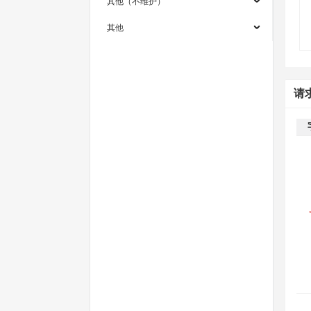
其他（不维护）
其他
请