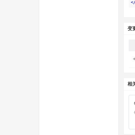
<
变
相