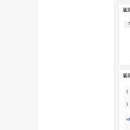
返
返
}
<