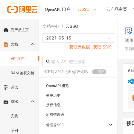
OpenAPI 门户
云SSO
云产品主页
文档中心
/
云SSO
云产品主页
2021-05-15
调用
文档
获取元数据
获取 SDK
更新
API 文档
Ali
找不到 API ? 点击
反馈吧
简洁
RAM 鉴权文档
OpenAPI 概览
调试
变更历史
SDK
授权信息
所有错误码
安装
接
管理云SSO
示例