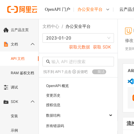
OpenAPI 门户
办公安全平台
云产品
文档中心
/
办公安全平台
云产品主页
2023-01-20
修改
文档
获取元数据
获取 SDK
更新
API 文档
Ali
找不到 API ? 点击
反馈吧
简洁
RAM 鉴权文档
OpenAPI 概览
调试
变更历史
SDK
授权信息
数据结构
安装
流
所有错误码
示例