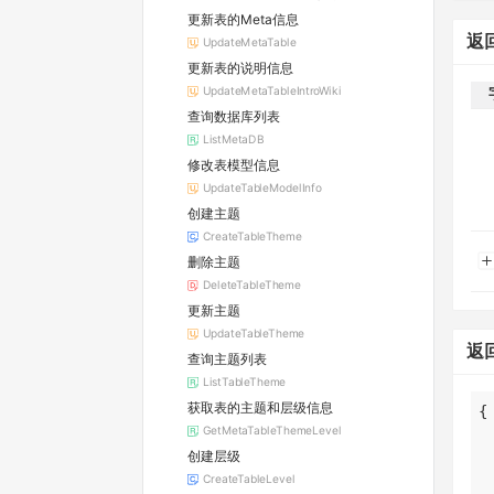
更新表的Meta信息
返
UpdateMetaTable
更新表的说明信息
UpdateMetaTableIntroWiki
查询数据库列表
ListMetaDB
修改表模型信息
UpdateTableModelInfo
创建主题
CreateTableTheme
删除主题
DeleteTableTheme
更新主题
UpdateTableTheme
返
查询主题列表
ListTableTheme
获取表的主题和层级信息
GetMetaTableThemeLevel
创建层级
CreateTableLevel