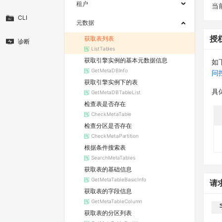
租户
当
CLI
元数据
获取表列表
授
诊断
ListTables
获取引擎实例的基本元数据信息
如
GetMetaDBInfo
问
获取引擎实例下的表
具
GetMetaDBTableList
检查表是否存在
CheckMetaTable
检查分区是否存在
CheckMetaPartition
根据条件搜索表
SearchMetaTables
获取表的基础信息
GetMetaTableBasicInfo
请
获取表的字段信息
GetMetaTableColumn
获取表的分区列表