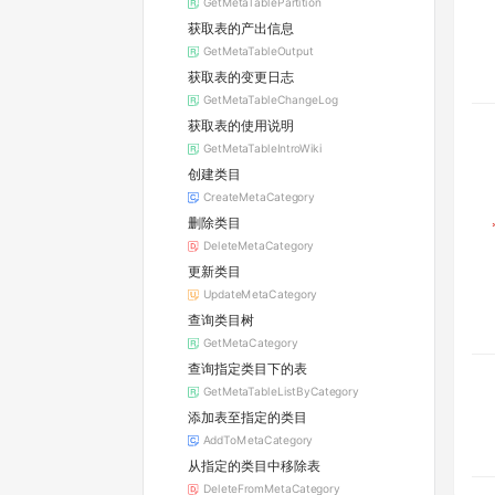
GetMetaTablePartition
获取表的产出信息
GetMetaTableOutput
获取表的变更日志
GetMetaTableChangeLog
获取表的使用说明
GetMetaTableIntroWiki
创建类目
CreateMetaCategory
删除类目
DeleteMetaCategory
更新类目
UpdateMetaCategory
查询类目树
GetMetaCategory
查询指定类目下的表
GetMetaTableListByCategory
添加表至指定的类目
AddToMetaCategory
从指定的类目中移除表
DeleteFromMetaCategory