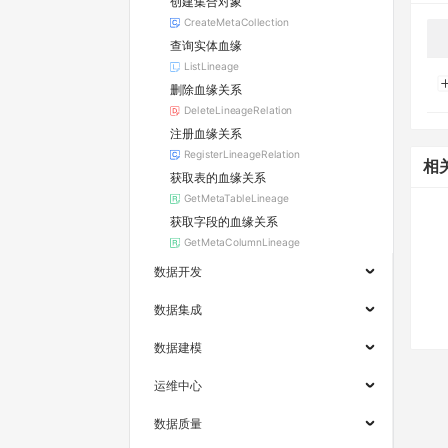
创建集合对象
CreateMetaCollection
查询实体血缘
ListLineage
删除血缘关系
DeleteLineageRelation
注册血缘关系
RegisterLineageRelation
相
获取表的血缘关系
GetMetaTableLineage
获取字段的血缘关系
GetMetaColumnLineage
数据开发
数据集成
数据建模
运维中心
数据质量