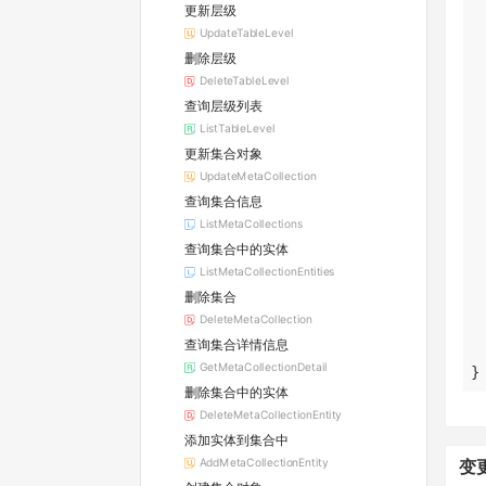
更新层级
UpdateTableLevel
删除层级
DeleteTableLevel
查询层级列表
ListTableLevel
更新集合对象
UpdateMetaCollection
查询集合信息
ListMetaCollections
查询集合中的实体
ListMetaCollectionEntities
删除集合
DeleteMetaCollection
查询集合详情信息
GetMetaCollectionDetail
}
删除集合中的实体
DeleteMetaCollectionEntity
添加实体到集合中
AddMetaCollectionEntity
变