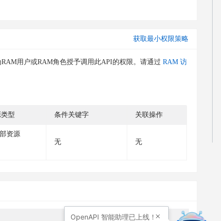
获取最小权限策略
RAM用户或RAM角色授予调用此API的权限。请通过
RAM 访
源类型
条件关键字
关联操作
部资源
无
无
OpenAPI
智能助理已上线！