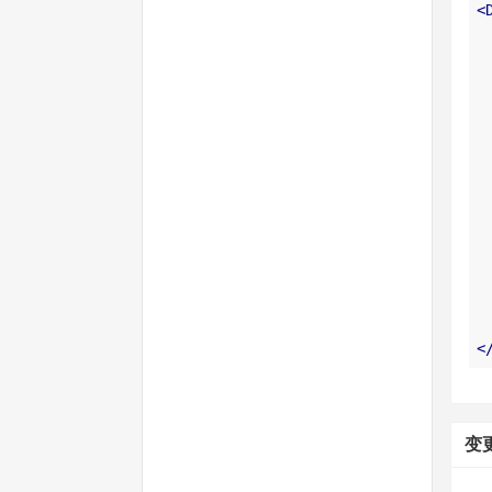
<
<
变