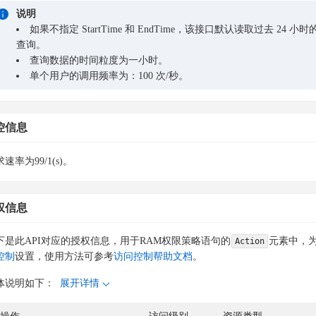
说明
如果不指定 StartTime 和 EndTime，该接口默认读取过去 24 小时
查询。
查询数据的时间粒度为一小时。
单个用户的调用频率为：100 次/秒。
控信息
速率为99/1(s)。
权信息
下是此API对应的授权信息，用于RAM权限策略语句的
元素中，为
Action
控制
设置，使用方法可参考
访问控制帮助文档
。
体说明如下：
展开详情