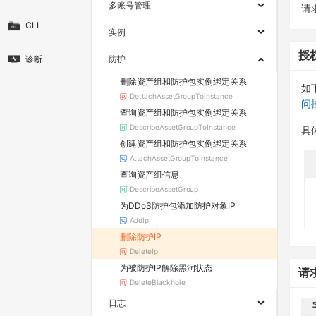
多账号管理
请求
CLI
实例
授
诊断
防护
删除资产组和防护包实例绑定关系
如
DettachAssetGroupToInstance
问
查询资产组和防护包实例绑定关系
DescribeAssetGroupToInstance
具
创建资产组和防护包实例绑定关系
AttachAssetGroupToInstance
查询资产组信息
DescribeAssetGroup
为DDoS防护包添加防护对象IP
AddIp
删除防护IP
DeleteIp
为被防护IP解除黑洞状态
请
DeleteBlackhole
日志