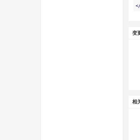
<
变
相