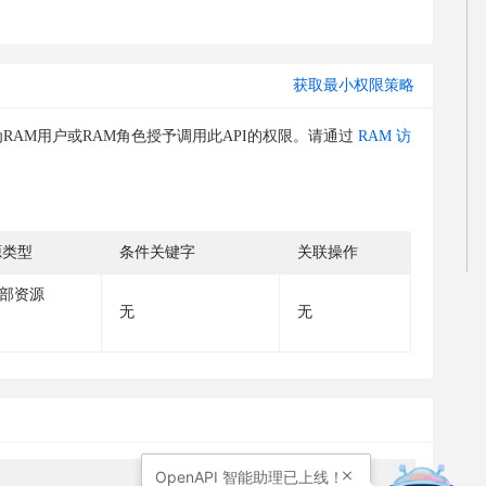
获取最小权限策略
RAM用户或RAM角色授予调用此API的权限。请通过
RAM 访
源类型
条件关键字
关联操作
部资源
无
无
OpenAPI
智能助理已上线！