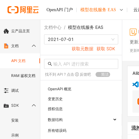
OpenAPI 门户
模型在线服务 EAS
云
文档中心
/
模型在线服务 EAS
云产品主页
2021-07-01
更新
文档
获取元数据
获取 SDK
更新
API 文档
Ali
找不到 API ? 点击
反馈吧
简洁
RAM 鉴权文档
OpenAPI 概览
调试
变更历史
SDK
授权信息
数据结构
安装
流
所有错误码
示例