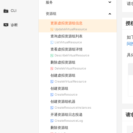
服务
请求
CLI
资源组
更新虚拟资源组信息
授
诊断
UpdateVirtualResource
查询虚拟资源组列表
如
ListVirtualResource
问
查看虚拟资源组详情
具
DescribeVirtualResource
删除虚拟资源组
DeleteVirtualResource
创建虚拟资源组
CreateVirtualResource
创建资源组
CreateResource
创建资源组机器
CreateResourceInstances
开通资源组日志投递
请
CreateResourceLog
删除资源组