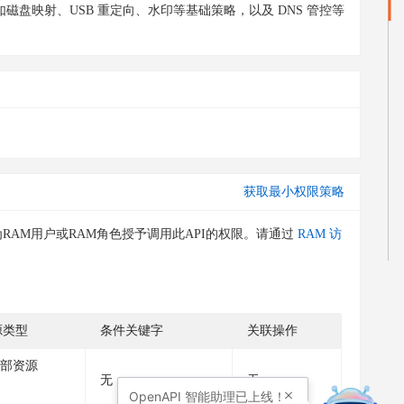
盘映射、USB 重定向、水印等基础策略，以及 DNS 管控等
获取最小权限策略
RAM用户或RAM角色授予调用此API的权限。请通过
RAM 访
源类型
条件关键字
关联操作
部资源
无
无
OpenAPI
智能助理已上线！