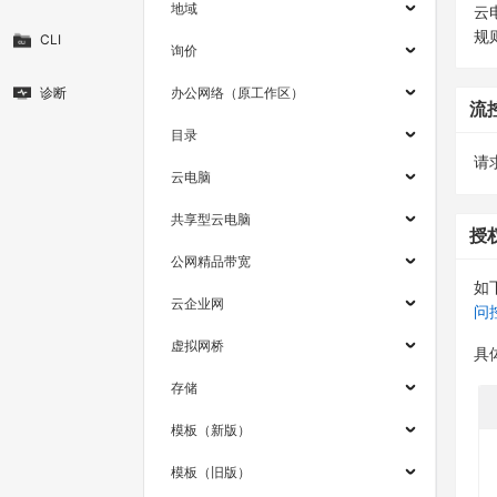
地域
云
规
CLI
询价
诊断
办公网络（原工作区）
流
目录
请求
云电脑
共享型云电脑
授
公网精品带宽
如
云企业网
问
虚拟网桥
具
存储
模板（新版）
模板（旧版）