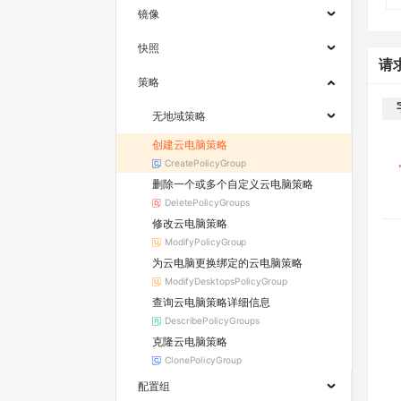
镜像
快照
请
策略
无地域策略
创建云电脑策略
CreatePolicyGroup
删除一个或多个自定义云电脑策略
DeletePolicyGroups
修改云电脑策略
ModifyPolicyGroup
为云电脑更换绑定的云电脑策略
ModifyDesktopsPolicyGroup
查询云电脑策略详细信息
DescribePolicyGroups
克隆云电脑策略
ClonePolicyGroup
配置组