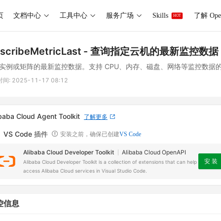
页
文档中心
工具中心
服务广场
Skills
了解 Ope
HOT
scribeMetricLast
- 查询指定云机的最新监控数据
实例或矩阵的最新监控数据。支持 CPU、内存、磁盘、网络等监控数据
时间:
2025-11-17 08:12
baba Cloud Agent Toolkit
了解更多
VS Code 插件
安装之前，确保已创建
VS Code
Alibaba Cloud Developer Toolkit
Alibaba Cloud OpenAPI
安 装
Alibaba Cloud Developer Toolkit is a collection of extensions that can help
access Alibaba Cloud services in Visual Studio Code.
控信息