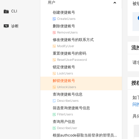
用户
被
CLI
创建便捷账号
CreateUsers
删除便捷账号
诊断
RemoveUsers
修改便捷账号的联系方式
ModifyUser
流
重置便捷账号的密码
ResetUserPassword
请求
锁定便捷账号
LockUsers
解锁便捷账号
授
UnlockUsers
查询便捷账号信息
如
DescribeUsers
问
筛选查询便捷账号信息
FilterUsers
具
查询用户信息
DescribeUser
根据authcode获取当前登录的管理员信息