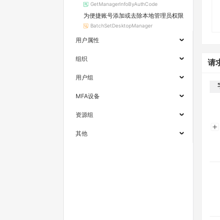
GetManagerInfoByAuthCode
为便捷账号添加或去除本地管理员权限
BatchSetDesktopManager
用户属性
组织
请
用户组
MFA设备
资源组
其他