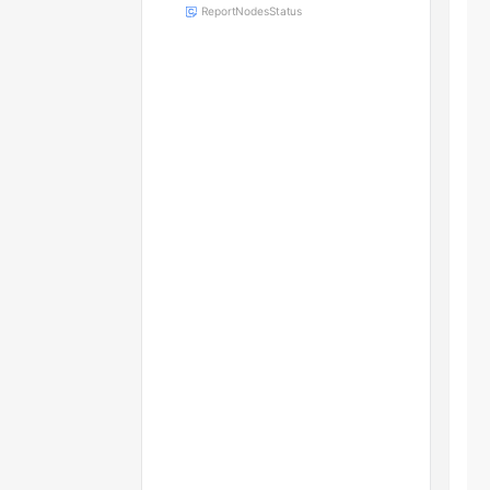
ReportNodesStatus