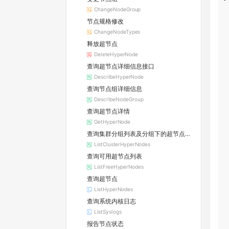
ChangeNodeGroup
节点规格修改
ChangeNodeTypes
释放超节点
DeleteHyperNode
查询超节点详细信息接口
DescribeHyperNode
查询节点组详细信息
DescribeNodeGroup
查询超节点详情
GetHyperNode
查询集群分组列表及分组下的超节点列表
ListClusterHyperNodes
查询可用超节点列表
ListFreeHyperNodes
查询超节点
ListHyperNodes
查询系统内核日志
ListSyslogs
报告节点状态