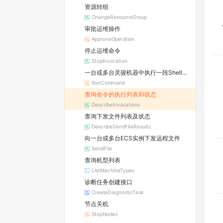
资源转组
ChangeResourceGroup
审批运维操作
ApproveOperation
停止运维命令
StopInvocation
一台或多台灵骏机器中执行一段Shell的脚本
RunCommand
查询命令的执行列表和状态
DescribeInvocations
查询下发文件列表及状态
DescribeSendFileResults
向一台或多台ECS实例下发远程文件
SendFile
查询机型列表
ListMachineTypes
诊断任务创建接口
CreateDiagnosticTask
节点关机
StopNodes