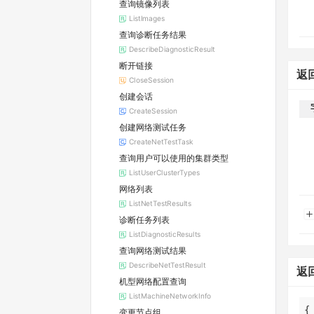
查询镜像列表
ListImages
查询诊断任务结果
DescribeDiagnosticResult
断开链接
返
CloseSession
创建会话
CreateSession
创建网络测试任务
CreateNetTestTask
查询用户可以使用的集群类型
ListUserClusterTypes
网络列表
ListNetTestResults
诊断任务列表
ListDiagnosticResults
查询网络测试结果
DescribeNetTestResult
返
机型网络配置查询
ListMachineNetworkInfo
变更节点组