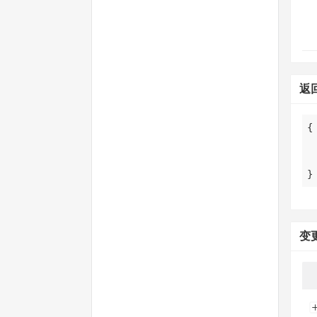
返
}
变