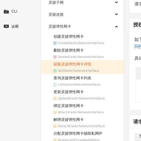
灵骏子网
请求
CLI
灵骏连接
授
诊断
灵骏弹性网卡
创建灵骏弹性网卡
如
CreateElasticNetworkInterface
问
删除灵骏弹性网卡
DeleteElasticNetworkInterface
具
获取灵骏弹性网卡详情
GetElasticNetworkInterface
查询灵骏弹性网卡列表
ListElasticNetworkInterfaces
更新灵骏弹性网卡
UpdateElasticNetworkInterface
绑定灵骏弹性网卡
AttachElasticNetworkInterface
解绑灵骏弹性网卡
请
DetachElasticNetworkInterface
分配灵骏弹性网卡辅助私网IP
AssignLeniPrivateIpAddress