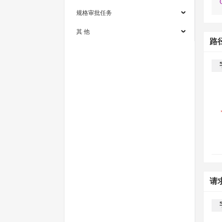
规格审批任务
其 他
路
请