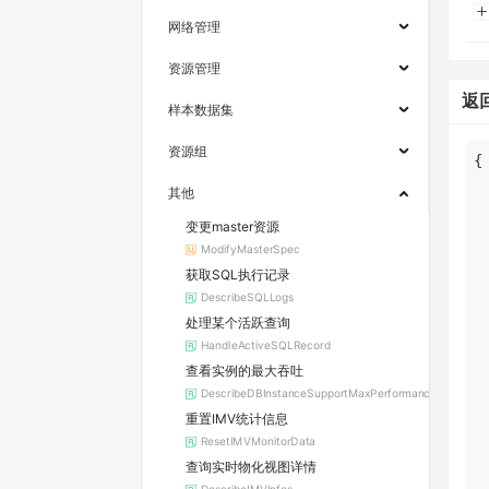
网络管理
资源管理
返
样本数据集
资源组
其他
变更master资源
ModifyMasterSpec
获取SQL执行记录
DescribeSQLLogs
处理某个活跃查询
HandleActiveSQLRecord
查看实例的最大吞吐
DescribeDBInstanceSupportMaxPerformance
重置IMV统计信息
ResetIMVMonitorData
查询实时物化视图详情