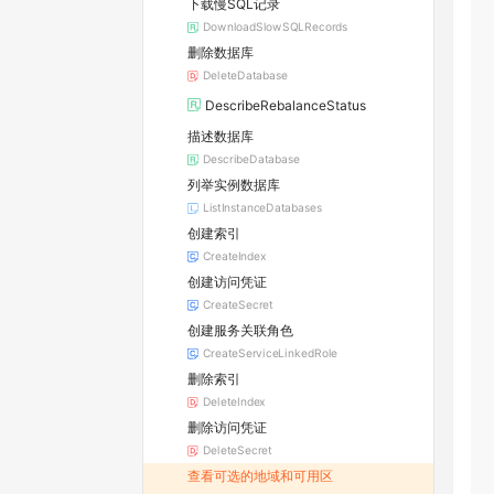
下载慢SQL记录
DownloadSlowSQLRecords
删除数据库
DeleteDatabase
DescribeRebalanceStatus
描述数据库
DescribeDatabase
列举实例数据库
ListInstanceDatabases
创建索引
CreateIndex
创建访问凭证
CreateSecret
创建服务关联角色
CreateServiceLinkedRole
删除索引
DeleteIndex
删除访问凭证
DeleteSecret
查看可选的地域和可用区