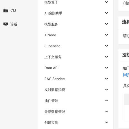
模型算子
创建
CLI
AI 编剧助手
流
诊断
模型服务
AINode
请求
Supabase
授
上下文服务
Data API
如
问
RAG Service
具
实时数据消费
插件管理
外部数据管理
创建实例