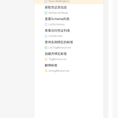
DescribeRegions
获取凭证里信息
GetSecretValue
查看Schema列表
ListSchemas
查看访问凭证列表
ListSecrets
查询实例绑定的标签
ListTagResources
创建并绑定标签
TagResources
解绑标签
UntagResources