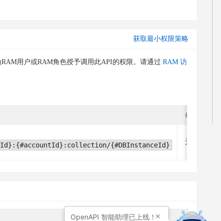
获取最小权限策略
RAM用户或RAM角色授予调用此API的权限。请通过
RAM 访
条件关键字
无
Id}:{#accountId}:collection/{#DBInstanceId}
OpenAPI
智能助理已上线！