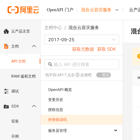
OpenAPI 门户
混合云容灾服务
云产
文档中心
/
混合云容灾服务
混
云产品主页
2017-09-25
文档
获取元数据
获取 SDK
API 文档
找不到 API ? 点击
反馈吧
简洁
RAM 鉴权文档
OpenAPI 概览
调试
变更历史
SDK
授权信息
所有错误码
安装
服务器管理
示例