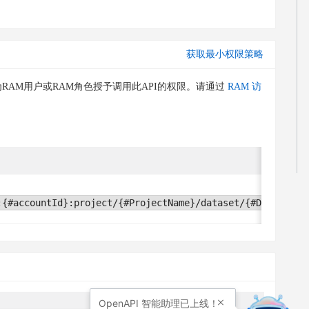
获取最小权限策略
RAM用户或RAM角色授予调用此API的权限。请通过
RAM 访
:{#accountId}:project/{#ProjectName}/dataset/{#DatasetNa
OpenAPI
智能助理已上线！