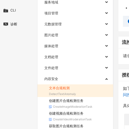
服务地域
CLI
项目管理
诊断
元数据管理
图片处理
流
媒体处理
请求
文档处理
文件处理
授
内容安全
文本合规检测
如
DetectTextAnomaly
问
创建图片合规检测任务
具
CreateImageModerationTask
创建视频合规检测任务
CreateVideoModerationTask
获取图片合规检测任务