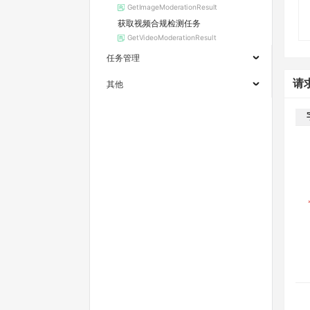
GetImageModerationResult
获取视频合规检测任务
GetVideoModerationResult
任务管理
请
其他