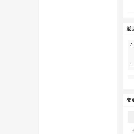
返
}
变