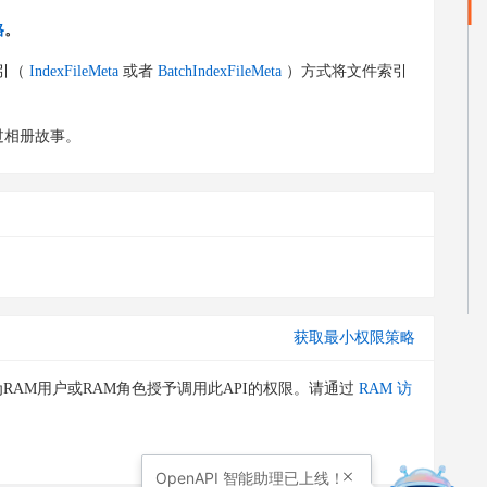
格
。
引（
IndexFileMeta
或者
BatchIndexFileMeta
）方式将文件索引
过相册故事。
获取最小权限策略
RAM用户或RAM角色授予调用此API的权限。请通过
RAM 访
OpenAPI
智能助理已上线！