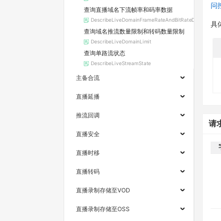
问
查询直播域名下流帧率和码率数据
DescribeLiveDomainFrameRateAndBitRateData
具
查询域名推流数量限制和转码数量限制
DescribeLiveDomainLimit
查询单路流状态
DescribeLiveStreamState
主备合流
直播延播
推流回调
请
直播安全
直播时移
直播转码
直播录制存储至VOD
直播录制存储至OSS