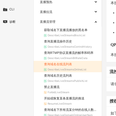
直播预热
本
CLI
直播拉流
诊断
直播流管理
获取域名下直播流播放的黑名单
DescribeLiveStreamsBlockList
查询直播流操作历史
Q
DescribeLiveStreamsControlHistory
查询RTMP协议直播流的帧率和码率
本
DescribeLiveStreamBitRateData
查询域名在线流列表
DescribeLiveStreamsOnlineList
流
查询域名历史流列表
DescribeLiveStreamsPublishList
请求
禁止直播流
ForbidLiveStream
开始或恢复某条直播流的推送
授
ResumeLiveStream
查询域名下所有流某分钟的在线人数信息
如
DescribeLiveDomainOnlineUserNum