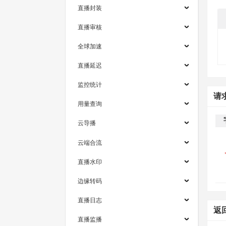
直播封装
直播审核
全球加速
直播延迟
监控统计
请
用量查询
云导播
云端合流
直播水印
边缘转码
直播日志
返
直播监播