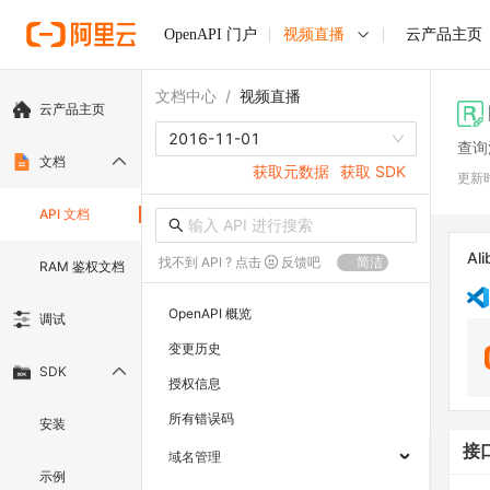
OpenAPI 门户
视频直播
云产品主页
文档中心
/
视频直播
云产品主页
2016-11-01
查询
文档
获取元数据
获取 SDK
更新
API 文档
Ali
找不到 API ? 点击
反馈吧
简洁
RAM 鉴权文档
OpenAPI 概览
调试
变更历史
SDK
授权信息
所有错误码
安装
接
域名管理
示例