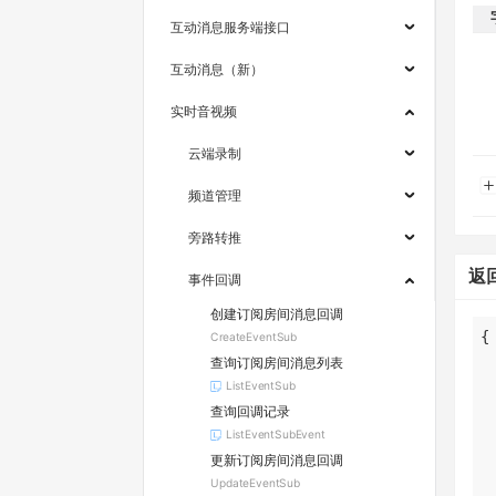
互动消息服务端接口
互动消息（新）
实时音视频
云端录制
频道管理
旁路转推
返
事件回调
创建订阅房间消息回调
CreateEventSub
查询订阅房间消息列表
ListEventSub
查询回调记录
ListEventSubEvent
更新订阅房间消息回调
UpdateEventSub