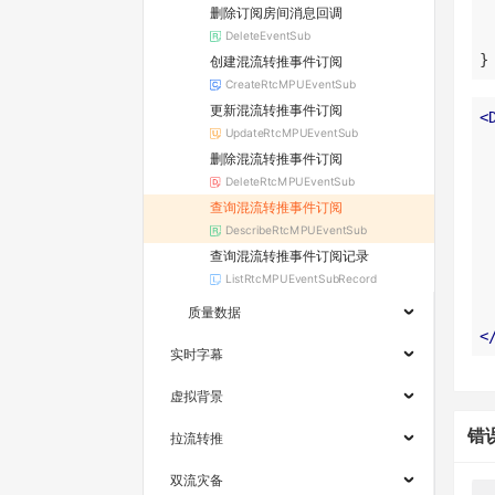
删除订阅房间消息回调
DeleteEventSub
}
创建混流转推事件订阅
CreateRtcMPUEventSub
更新混流转推事件订阅
<
UpdateRtcMPUEventSub
删除混流转推事件订阅
DeleteRtcMPUEventSub
查询混流转推事件订阅
DescribeRtcMPUEventSub
查询混流转推事件订阅记录
ListRtcMPUEventSubRecord
质量数据
<
实时字幕
虚拟背景
错
拉流转推
双流灾备