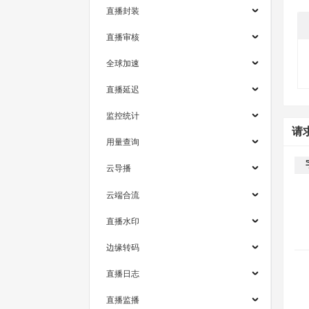
直播封装
直播审核
全球加速
直播延迟
监控统计
请
用量查询
云导播
云端合流
直播水印
边缘转码
直播日志
直播监播