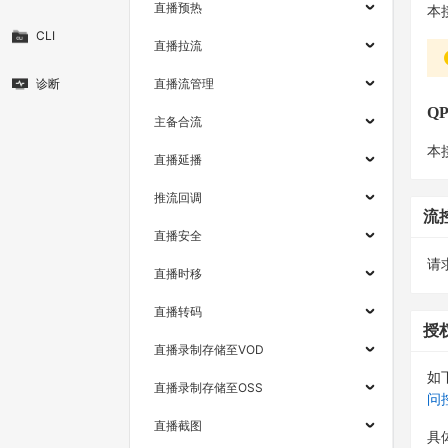
直播预热
本
CLI
直播拉流
诊断
直播流管理
Q
主备合流
本
直播延播
推流回调
流
直播安全
请求
直播时移
直播转码
授
直播录制存储至VOD
如
直播录制存储至OSS
问
直播截图
具