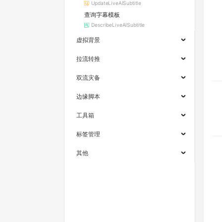
UpdateLiveAISubtitle
查询字幕模板
DescribeLiveAISubtitle
虚拟背景
拉流转推
双流灾备
边缘脚本
工具箱
标签管理
其他