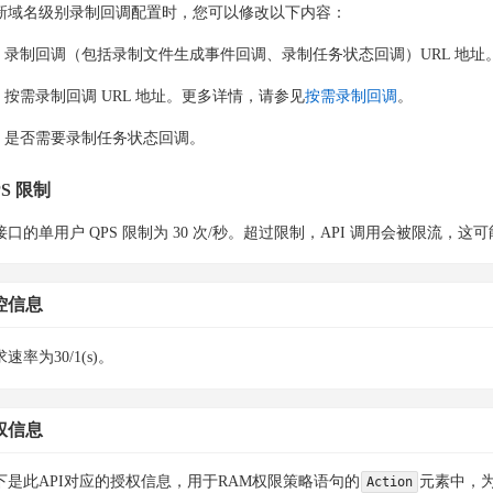
新域名级别录制回调配置时，您可以修改以下内容：
录制回调（包括录制文件生成事件回调、录制任务状态回调）URL 地址
按需录制回调 URL 地址。更多详情，请参见
按需录制回调
。
是否需要录制任务状态回调。
PS 限制
接口的单用户 QPS 限制为 30 次/秒。超过限制，API 调用会被限流
控信息
速率为30/1(s)。
权信息
下是此API对应的授权信息，用于RAM权限策略语句的
元素中，为
Action