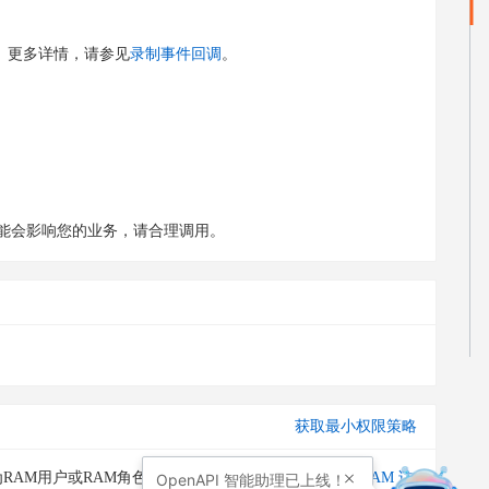
。更多详情，请参见
录制事件回调
。
，这可能会影响您的业务，请合理调用。
获取最小权限策略
RAM用户或RAM角色授予调用此API的权限。请通过
RAM 访
OpenAPI
智能助理已上线！