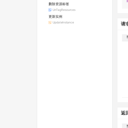
删除资源标签
UnTagResources
更新实例
UpdateInstance
请
返