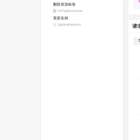
删除资源标签
UnTagResources
更新实例
UpdateInstance
请