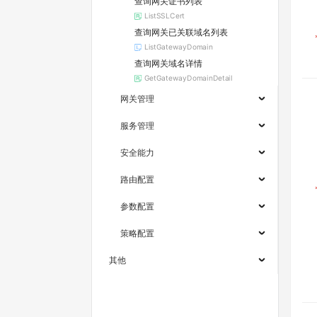
查询网关证书列表
ListSSLCert
查询网关已关联域名列表
ListGatewayDomain
查询网关域名详情
GetGatewayDomainDetail
网关管理
服务管理
安全能力
路由配置
参数配置
策略配置
其他