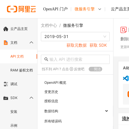
OpenAPI 门户
微服务引擎
云产品主
文档中心
/
微服务引擎
云产品主页
2019-05-31
删除
文档
获取元数据
获取 SDK
更新
API 文档
Ali
找不到 API ? 点击
反馈吧
简洁
RAM 鉴权文档
OpenAPI 概览
调试
变更历史
SDK
授权信息
数据结构
安装
流
所有错误码
示例