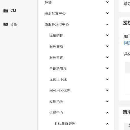
标签
请求
CLI
注册配置中心
授
诊断
微服务治理中心
流量防护
如
问
服务鉴权
具
服务查询
全链路灰度
无损上下线
同可用区优先
应用治理
请
运维中心
K8s集群管理