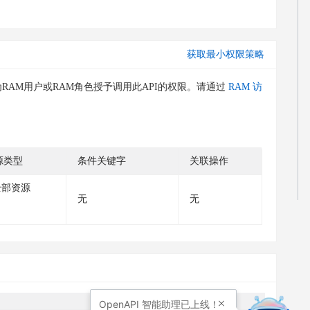
获取最小权限策略
RAM用户或RAM角色授予调用此API的权限。请通过
RAM 访
源类型
条件关键字
关联操作
全部资源
无
无
OpenAPI
智能助理已上线！