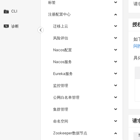
标签
请求
CLI
注册配置中心
授
诊断
迁移上云
风险评估
如
问
Nacos配置
具
Nacos服务
Eureka服务
监控管理
公网白名单管理
集群管理
请
命名空间
Zookeeper数据节点