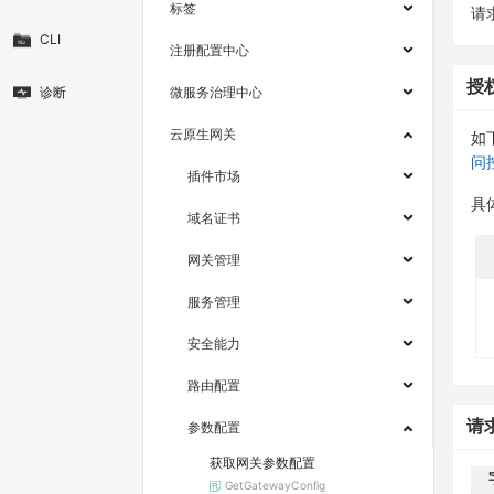
标签
请求
CLI
注册配置中心
授
诊断
微服务治理中心
云原生网关
如
问
插件市场
具
域名证书
网关管理
服务管理
安全能力
路由配置
请
参数配置
获取网关参数配置
GetGatewayConfig