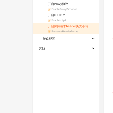
开启Proxy协议
EnableProxyProtocol
开启HTTP 2
EnableHttp2
开启保持请求header头大小写
PreserveHeaderFormat
策略配置
其他