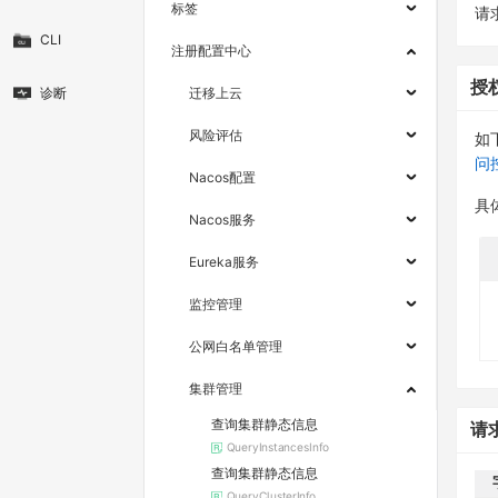
标签
请求
CLI
注册配置中心
授
诊断
迁移上云
风险评估
如
问
Nacos配置
具
Nacos服务
Eureka服务
监控管理
公网白名单管理
集群管理
查询集群静态信息
请
QueryInstancesInfo
查询集群静态信息
QueryClusterInfo