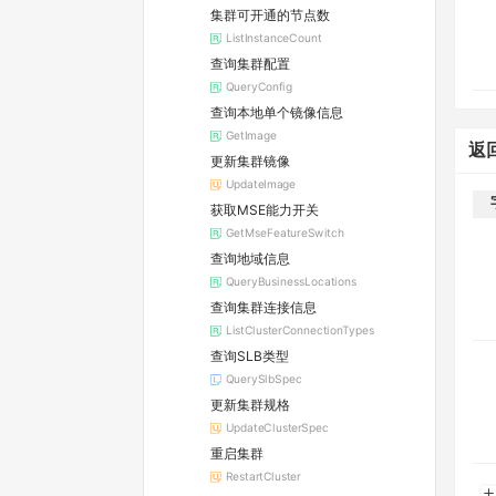
集群可开通的节点数
ListInstanceCount
查询集群配置
QueryConfig
查询本地单个镜像信息
GetImage
返
更新集群镜像
UpdateImage
获取MSE能力开关
GetMseFeatureSwitch
查询地域信息
QueryBusinessLocations
查询集群连接信息
ListClusterConnectionTypes
查询SLB类型
QuerySlbSpec
更新集群规格
UpdateClusterSpec
重启集群
RestartCluster