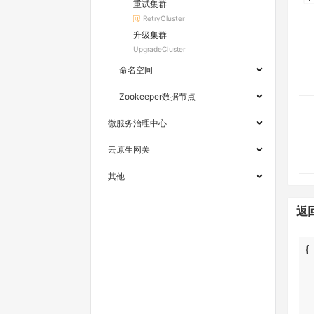
重试集群
RetryCluster
升级集群
UpgradeCluster
命名空间
Zookeeper数据节点
微服务治理中心
云原生网关
其他
返