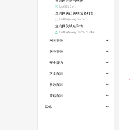
查询网关证书列表
ListSSLCert
查询网关已关联域名列表
ListGatewayDomain
查询网关域名详情
GetGatewayDomainDetail
网关管理
服务管理
安全能力
路由配置
参数配置
策略配置
其他